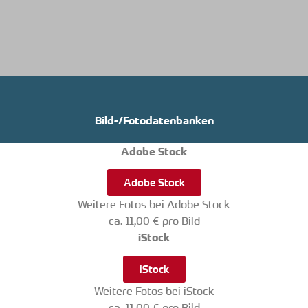
Bild-/Fotodatenbanken
Adobe Stock
Adobe Stock
Weitere Fotos bei Adobe Stock
ca. 11,00 € pro Bild
iStock
iStock
Weitere Fotos bei iStock
ca. 11,00 € pro Bild