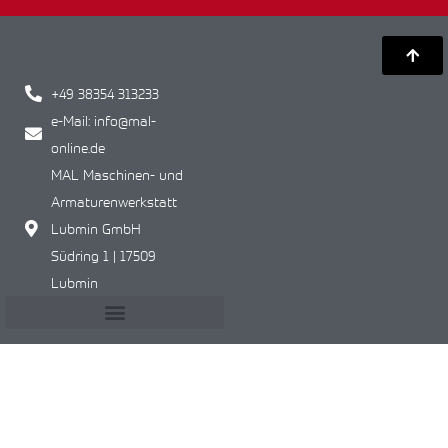
+49 38354 313233
e-Mail: info@mal-
online.de
MAL Maschinen- und
Armaturenwerkstatt
Lubmin GmbH
Südring 1 | 17509
Lubmin