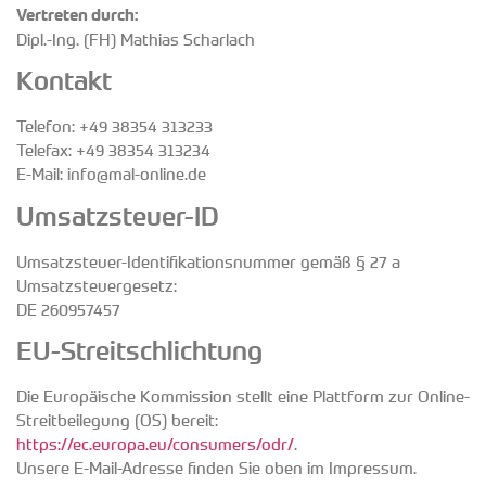
Vertreten durch:
Dipl.-Ing. (FH) Mathias Scharlach
Kontakt
Telefon: +49 38354 313233
Telefax: +49 38354 313234
E-Mail: info@mal-online.de
Umsatzsteuer-ID
Umsatzsteuer-Identifikationsnummer gemäß § 27 a
Umsatzsteuergesetz:
DE 260957457
EU-Streitschlichtung
Die Europäische Kommission stellt eine Plattform zur Online-
Streitbeilegung (OS) bereit:
https://ec.europa.eu/consumers/odr/
.
Unsere E-Mail-Adresse finden Sie oben im Impressum.