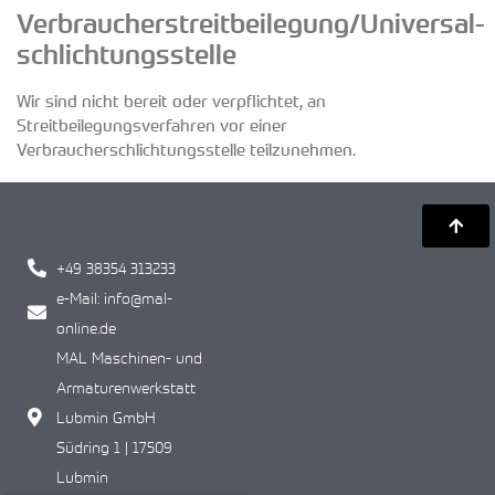
Verbraucher­streit­beilegung/Universal­
schlichtungs­stelle
Wir sind nicht bereit oder verpflichtet, an
Streitbeilegungsverfahren vor einer
Verbraucherschlichtungsstelle teilzunehmen.
+49 38354 313233
e-Mail: info@mal-
online.de
MAL Maschinen- und
Armaturenwerkstatt
Lubmin GmbH
Südring 1 | 17509
Lubmin